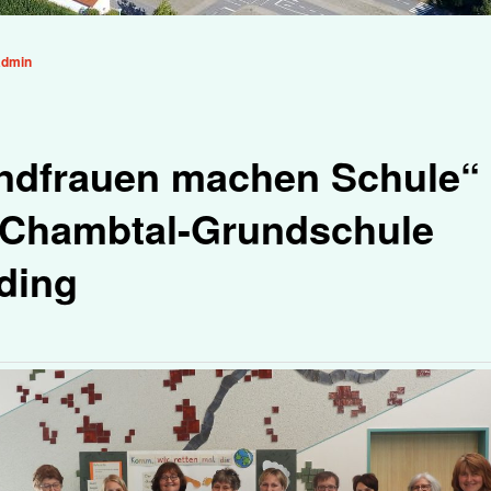
admin
ndfrauen machen Schule“ 
 Chambtal-Grundschule
ding