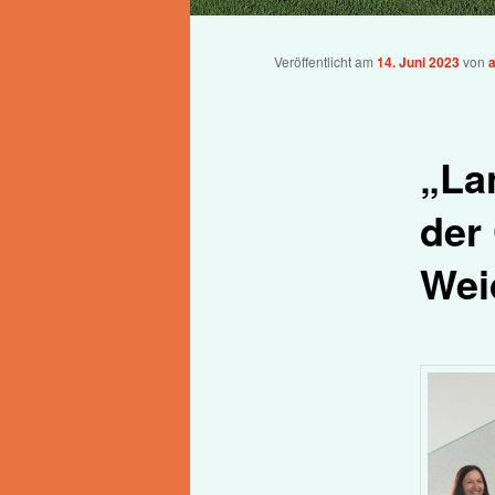
Veröffentlicht am
14. Juni 2023
von
„La
der
Wei