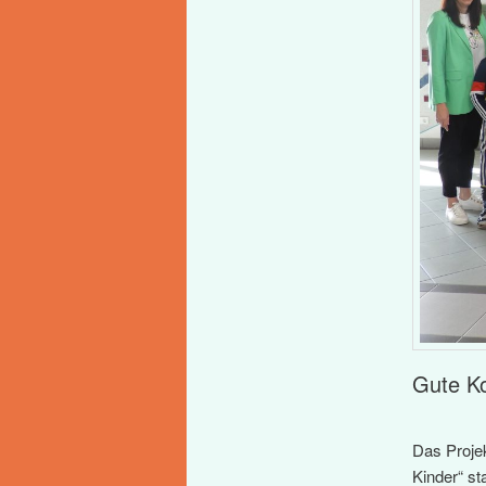
Gute Ko
Das Proje
Kinder“ s