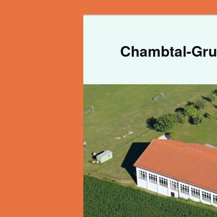
Zum primären Inhalt springen
Chambtal-Gru