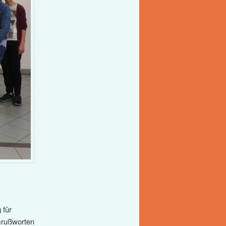
 für
Grußworten