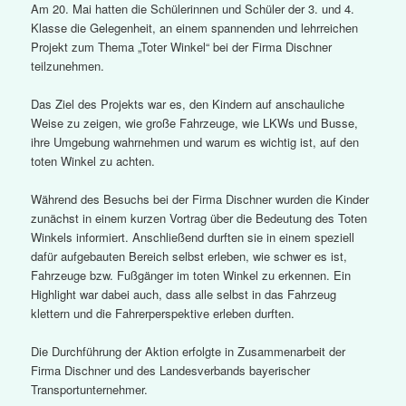
Am 20. Mai hatten die Schülerinnen und Schüler der 3. und 4.
Klasse die Gelegenheit, an einem spannenden und lehrreichen
Projekt zum Thema „Toter Winkel“ bei der Firma Dischner
teilzunehmen.
Das Ziel des Projekts war es, den Kindern auf anschauliche
Weise zu zeigen, wie große Fahrzeuge, wie LKWs und Busse,
ihre Umgebung wahrnehmen und warum es wichtig ist, auf den
toten Winkel zu achten.
Während des Besuchs bei der Firma Dischner wurden die Kinder
zunächst in einem kurzen Vortrag über die Bedeutung des Toten
Winkels informiert. Anschließend durften sie in einem speziell
dafür aufgebauten Bereich selbst erleben, wie schwer es ist,
Fahrzeuge bzw. Fußgänger im toten Winkel zu erkennen. Ein
Highlight war dabei auch, dass alle selbst in das Fahrzeug
klettern und die Fahrerperspektive erleben durften.
Die Durchführung der Aktion erfolgte in Zusammenarbeit der
Firma Dischner und des Landesverbands bayerischer
Transportunternehmer.